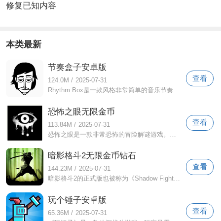
修复已知内容
本类最新
节奏盒子安卓版
查看
124.0M
/
2025-07-31
Rhythm Box是一款风格非常简单的音乐节奏游戏。在这个软件中，玩家可以播放自己喜欢的音乐，享受自己的创作。当然，他们也可以成为一名D
恐怖之眼无限金币
查看
113.84M
/
2025-07-31
恐怖之眼是一款非常恐怖的冒险解谜游戏。该游戏是使用3D引擎制作的。游戏场景极其逼真，无声的音效给玩家带来不一样的压迫感。在游戏中，玩
暗影格斗2无限金币钻石
查看
144.23M
/
2025-07-31
暗影格斗2的正式版也被称为《Shadow Fight 2》。这是一款非常经典的游戏。该游戏已流行多年。游戏采用业界领先的3D引擎技术制作。画
玩个锤子安卓版
查看
65.36M
/
2025-07-31