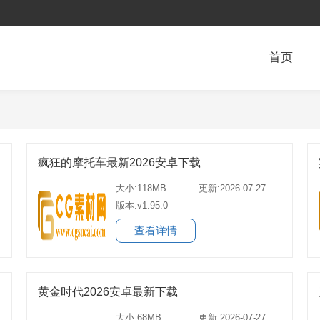
首页
疯狂的摩托车最新2026安卓下载
大小:118MB
更新:2026-07-27
版本:v1.95.0
查看详情
黄金时代2026安卓最新下载
大小:68MB
更新:2026-07-27