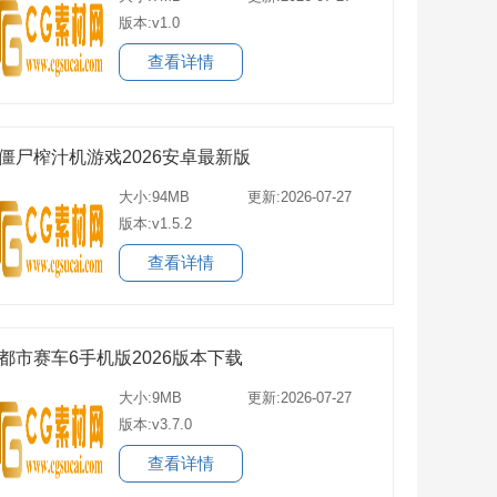
版本:v1.0
查看详情
僵尸榨汁机游戏2026安卓最新版
大小:94MB
更新:2026-07-27
版本:v1.5.2
查看详情
都市赛车6手机版2026版本下载
大小:9MB
更新:2026-07-27
版本:v3.7.0
查看详情