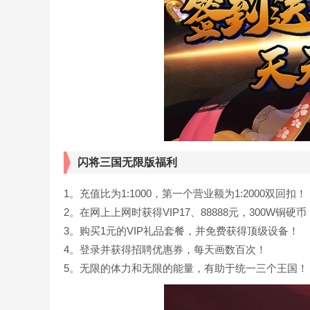
闪将三国无限版福利
1。充值比为1:1000，第一个营业额为1:2000双回扣！
2。在网上上网时获得VIP17、88888元，300W铜硬币
3。购买1元的VIP礼品套餐，并免费获得顶级设备！
4。登录并获得招聘优惠券，每天画数百次！
5。无限的体力和无限的能量，有助于统一三个王国！