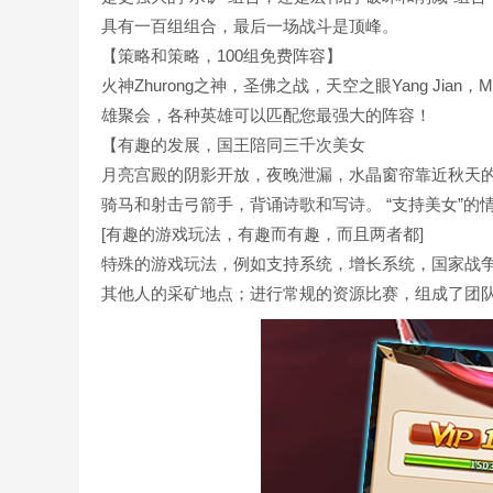
具有一百组组合，最后一场战斗是顶峰。
【策略和策略，100组免费阵容】
火神Zhurong之神，圣佛之战，天空之眼Yang Jian，Miyamot
雄聚会，各种英雄可以匹配您最强大的阵容！
【有趣的发展，国王陪同三千次美女
月亮宫殿的阴影开放，夜晚泄漏，水晶窗帘靠近秋天
骑马和射击弓箭手，背诵诗歌和写诗。 “支持美女”的情
[有趣的游戏玩法，有趣而有趣，而且两者都]
特殊的游戏玩法，例如支持系统，增长系统，国家战
其他人的采矿地点；进行常规的资源比赛，组成了团