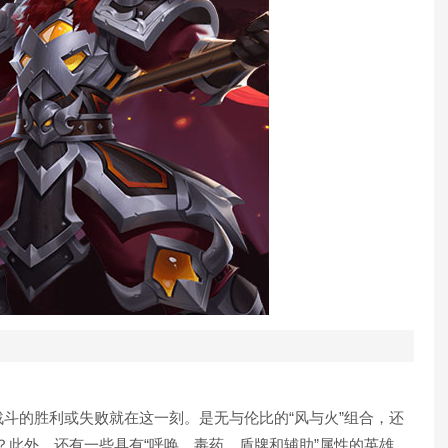
斗的胜利或失败就在这一刻。是无与伦比的“风与火”组合，还
合？此外，还有一些具有“呼唤，毒药，盾牌和辅助”属性的英雄，