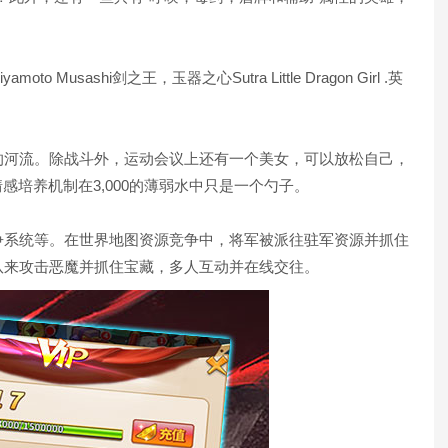
o Musashi剑之王，玉器之心Sutra Little Dragon Girl .英
的河流。除战斗外，运动会议上还有一个美女，可以放松自己，
感培养机制在3,000的薄弱水中只是一个勺子。
争系统等。在世界地图资源竞争中，将军被派往驻军资源并抓住
队来攻击恶魔并抓住宝藏，多人互动并在线交往。