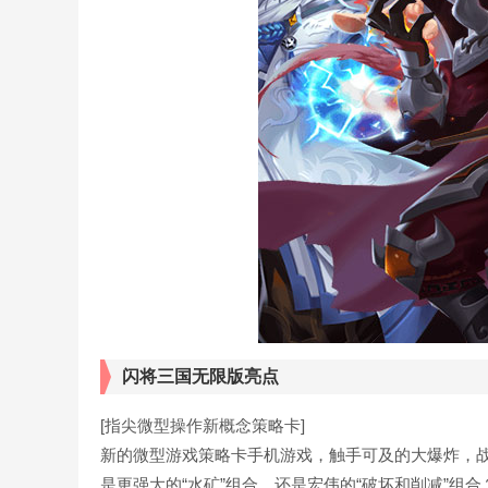
闪将三国无限版亮点
[指尖微型操作新概念策略卡]
新的微型游戏策略卡手机游戏，触手可及的大爆炸，战
是更强大的“水矿”组合，还是宏伟的“破坏和削减”组