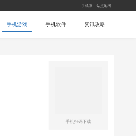
手机版
站点地图
手机游戏
手机软件
资讯攻略
手机扫码下载