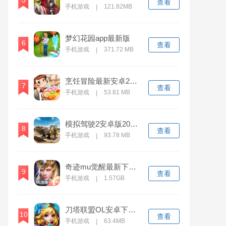
5
查看
手机游戏
121.82MB
|
梦幻花园app最新版
6
查看
手机游戏
371.72 MB
|
烹饪冒险最新安卓2023版
7
查看
手机游戏
53.81 MB
|
模拟驾驶2安卓版2023下载
8
查看
手机游戏
93.78 MB
|
奇迹mu觉醒最新下载2023版
9
查看
手机游戏
1.57GB
|
刀塔联盟OL安卓下载2023
10
查看
手机游戏
63.4MB
|