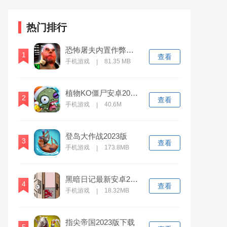
热门排行
恐怖屠夫内置作弊菜单版万圣节版
1
查看
手机游戏
81.35 MB
|
植物KO僵尸安卓2023下载安装
2
查看
手机游戏
40.6M
|
登岛大作战2023版
3
查看
手机游戏
173.8MB
|
黑暗日记最新安卓2023下载
4
查看
手机游戏
18.32MB
|
指尖帝国2023版下载