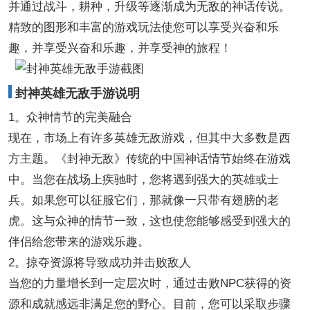
并通过战斗，耕种，升级等逐渐成为无敌的神话传说。
精致的图形和丰富的游戏玩法使您可以享受兴奋和乐
趣，并享受兴奋和乐趣，并享受神的旅程！
封神英雄无敌手游说明
1。众神情节的完美融合
现在，市场上有许多英雄无敌游戏，但其中大多数是西
方主题。《封神无敌》传统的中国神话情节始终在游戏
中。当您在战场上疾驰时，您将遇到强大的英雄或士
兵。如果您可以征服它们，那就像一只带有翅膀的老
虎。这与众神的情节一致，这也使您能够感受到强大的
伴侣给您带来的游戏乐趣。
2。掠夺资源将导致成功并击败敌人
当您的力量增长到一定层次时，通过击败NPC获得的资
源和成就感远非满足您的野心。目前，您可以采取步骤