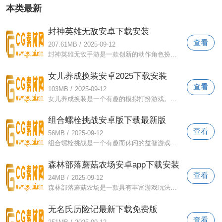
本类最新
封神英雄无敌安卓下载安装
查看
207.61MB
/
2025-09-12
封神英雄无敌手游是一款创新的动作角色扮演游戏，基于东方神话，玩家可以在游戏中扮演各种英勇的角色，并通过战斗，耕种，升级等逐渐成为无
女儿养成换装安卓2025下载安装
查看
103MB
/
2025-09-12
女儿养成换装是一个有趣的模拟打扮游戏。在这里，您将控制主角参加不同的场合。有许多类型的衣服可供选择。您需要仔细打扮一套最合适的连衣
组合螺栓挑战安卓版下载最新版
查看
56MB
/
2025-09-12
组合螺栓挑战是一个有趣而休闲的益智游戏。在这个游戏中，玩家需要依靠自己的脑力来获得无尽的乐趣。该游戏也有很多挑战的水平，随着水平的
森林部落蘑菇农场安卓app下载安装
查看
24MB
/
2025-09-12
森林部落蘑菇农场是一款具有丰富游戏玩法的业务发展游戏。在这里，您可以真正了解各种部落文化。该游戏采用了总体3D风格，通过解锁新的奖励
无名氏历险记最新下载免费版
查看