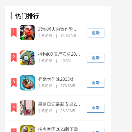
热门排行
恐怖屠夫内置作弊菜单版万圣节版
1
查看
手机游戏
81.35 MB
|
植物KO僵尸安卓2023下载安装
2
查看
手机游戏
40.6M
|
登岛大作战2023版
3
查看
手机游戏
173.8MB
|
黑暗日记最新安卓2023下载
4
查看
手机游戏
18.32MB
|
指尖帝国2023版下载