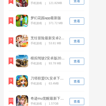
5
查看
手机游戏
121.82MB
|
梦幻花园app最新版
6
查看
手机游戏
371.72 MB
|
烹饪冒险最新安卓2023版
7
查看
手机游戏
53.81 MB
|
模拟驾驶2安卓版2023下载
8
查看
手机游戏
93.78 MB
|
刀塔联盟OL安卓下载2023
9
查看
手机游戏
63.4MB
|
奇迹mu觉醒最新下载2023版
10
查看
手机游戏
1.57GB
|