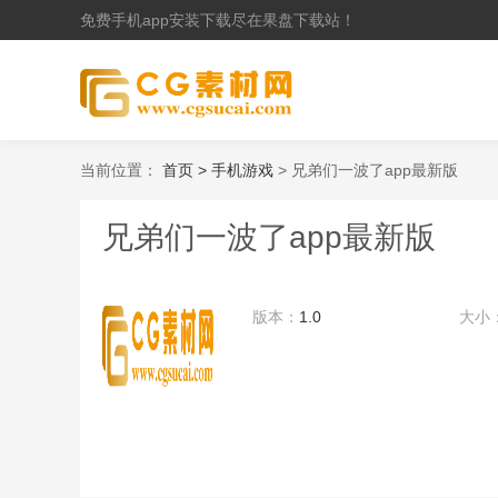
免费手机app安装下载尽在果盘下载站！
当前位置：
首页 >
手机游戏
> 兄弟们一波了app最新版
兄弟们一波了app最新版
版本：
1.0
大小