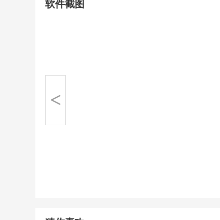
软件截图
<