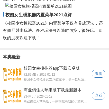
校园女生模拟器内置菜单2021点评
《校园少女模拟器2021》内置菜单不仅有养成玩法，还
有僵尸射击玩法。多种玩法可以随时切换，很好玩。喜
欢的朋友欢迎下载！
本类最新
校园女生模拟器app下载安卓版
查看
72.86MB
/
2026-01-12
校园少女模拟器2021内置菜单，是一款玩法自由度很高的校园模拟游戏。体验女高中生的校园生活。有各种各样的玩法，学习、恋爱、结婚、睡觉等
商业俏佳人苹果版下载最新版本
查看
234MB
/
2026-01-12
商业俏佳人苹果版，一款模拟商战的小游戏。非常精彩的多个故事情节。玩家可以选择不同的路线来解锁更多的任务，买卖建筑，投资合理的项目。