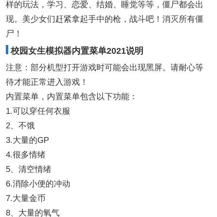
样的玩法，学习、恋爱、结婚、睡觉等等，僵尸都会出
现。美少女们赶紧拿起手中的枪，战斗吧！消灭所有僵
尸！
校园女生模拟器内置菜单2021说明
注意：部分机型打开游戏时可能会出现黑屏。请耐心等
待才能正常进入游戏！
内置菜单，内置菜单包含以下功能：
1.可以穿任何衣服
2、不饿
3.大量的GP
4.很多情绪
5、清空情绪
6.消除小便的冲动
7.大量金币
8、大量的氧气