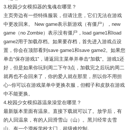
3.校园少女模拟器的鬼魂在哪里？
主页旁边有一些特殊服装，但请注意，它们无法在游戏
中更改回来。 New game表示新游戏（有僵尸），new
game（no Zombie）表示没有僵尸，load game1和load
game2用于加载存档。如果要存档，首先进入游戏点设
置，你会在顶部看到save game1和save game2。如果您
单击“保存游戏1”，请返回主菜单并单击“加载”。游戏1还
好，但是如果你玩到周二下午3点，加载完之后玩的周二
就再也不会回来了，你的爱人就在那里，所以你不用担
心~你可以在游戏菜单中更换衣服，但帽子和皮肤在游戏
中不能更换。
4.校园少女模拟器温泉澡堂在哪里？
最新版本里面有温泉。直接下载就可以了。放学后，有
的人回温泉，有的人回滑雪山（山）。黑川经常去雪
山。有一个滑板学校大门，超级难控制。