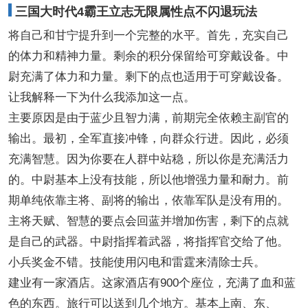
三国大时代4霸王立志无限属性点不闪退玩法
将自己和甘宁提升到一个完整的水平。首先，充实自己
的体力和精神力量。剩余的积分保留给可穿戴设备。中
尉充满了体力和力量。剩下的点也适用于可穿戴设备。
让我解释一下为什么我添加这一点。
主要原因是由于蓝少且智力满，前期完全依赖主副官的
输出。最初，全军直接冲锋，向群众行进。因此，必须
充满智慧。因为你要在人群中站稳，所以你是充满活力
的。中尉基本上没有技能，所以他增强力量和耐力。前
期单纯依靠主将、副将的输出，依靠军队是没有用的。
主将天赋、智慧的要点会回蓝并增加伤害，剩下的点就
是自己的武器。中尉指挥着武器，将指挥官交给了他。
小兵奖金不错。技能使用闪电和雷霆来清除士兵。
建业有一家酒店。这家酒店有900个座位，充满了血和蓝
色的东西。旅行可以送到几个地方。基本上南、东、