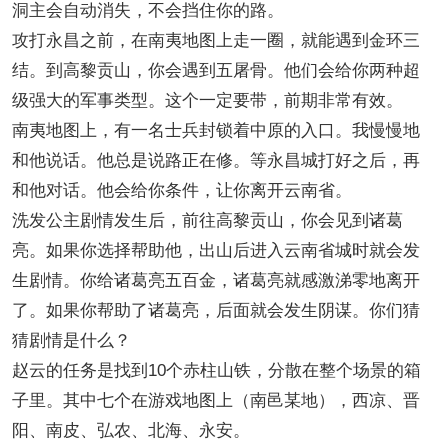
洞主会自动消失，不会挡住你的路。
攻打永昌之前，在南夷地图上走一圈，就能遇到金环三
结。到高黎贡山，你会遇到五屠骨。他们会给你两种超
级强大的军事类型。这个一定要带，前期非常有效。
南夷地图上，有一名士兵封锁着中原的入口。我慢慢地
和他说话。他总是说路正在修。等永昌城打好之后，再
和他对话。他会给你条件，让你离开云南省。
洗发公主剧情发生后，前往高黎贡山，你会见到诸葛
亮。如果你选择帮助他，出山后进入云南省城时就会发
生剧情。你给诸葛亮五百金，诸葛亮就感激涕零地离开
了。如果你帮助了诸葛亮，后面就会发生阴谋。你们猜
猜剧情是什么？
赵云的任务是找到10个赤柱山铁，分散在整个场景的箱
子里。其中七个在游戏地图上（南邑某地），西凉、晋
阳、南皮、弘农、北海、永安。