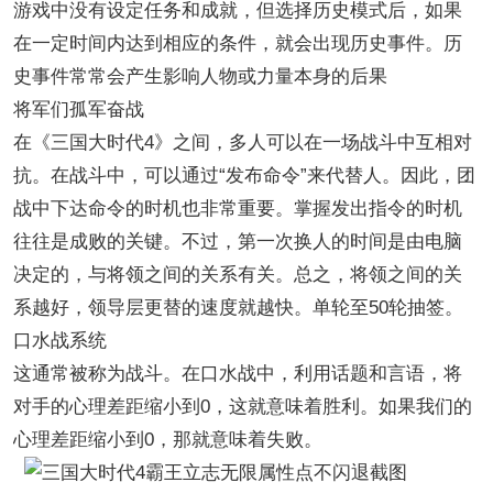
游戏中没有设定任务和成就，但选择历史模式后，如果
在一定时间内达到相应的条件，就会出现历史事件。历
史事件常常会产生影响人物或力量本身的后果
将军们孤军奋战
在《三国大时代4》之间，多人可以在一场战斗中互相对
抗。在战斗中，可以通过“发布命令”来代替人。因此，团
战中下达命令的时机也非常重要。掌握发出指令的时机
往往是成败的关键。不过，第一次换人的时间是由电脑
决定的，与将领之间的关系有关。总之，将领之间的关
系越好，领导层更替的速度就越快。单轮至50轮抽签。
口水战系统
这通常被称为战斗。在口水战中，利用话题和言语，将
对手的心理差距缩小到0，这就意味着胜利。如果我们的
心理差距缩小到0，那就意味着失败。