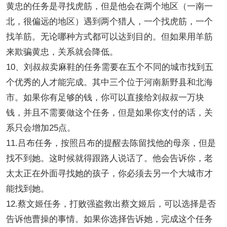
黄忠的任务是寻找虎筋，但是他会在两个地区（一南一
北，很偏远的地区）遇到两个猎人，一个找虎筋，一个
找羊筋。无论哪种方式都可以达到目的。但如果用羊筋
来欺骗黄忠，关系就会降低。
10、刘叔叔卖麻鞋的任务需要在五个不同的城市找到五
个优秀的人才能完成。其中三个位于河南新野县和北海
市。如果你有足够的钱，你可以直接给刘叔叔一万块
钱，并且不需要做这个任务，但是如果你支付的话，关
系只会增加25点。
11.吕布任务，按照吕布的提醒去陈留找他的母亲，但是
找不到她。这时候就得跟路人说话了。他会告诉你，老
太太正在外面寻找她的孩子，你必须去另一个大城市才
能找到她。
12.蔡文姬任务，打败强盗救出蔡文姬后，可以选择是否
告诉他曹操的事情。如果你选择告诉她，完成这个任务