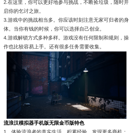
2.在这里，你可以更好地参与挑战，不断捡垃圾，随时开
启你的乞讨之旅。
3.游戏中的挑战相当多。你应该时刻注意无家可归者的身
体。当你有钱的时候，你可以选择自己创业。
4.游戏解锁方式多种多样。游戏没有任何限制和规则，操
作也比较容易上手。还有很多任务需要收集。
流浪汉模拟器手机版无限金币版特色
1、体验流浪者的真实生活，积累经验，发现更多商机；