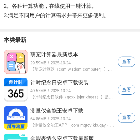
2。各种计算功能，在线使用一键计算。
3.满足不同用户的计算需求并带来更多便利。
本类最新
萌宠计算器最新版本
查看
29.59MB
/
2025-10-24
【萌宠计算器（com wisdom computer）】是一个非常可爱的计算器软件。这里的计算功能非常全面，每个人都可以自由编辑和计算各种困难的算术
计时纪念日安卓下载安装
查看
40.57MB
/
2025-10-24
【计时纪念日软件（qcxx jsjnr xhges）】是一个可以轻松记录各种周年纪念日的软件。这很容易操作。只要您直接在手机上记录重要日子，就可以
测量仪全能王安卓下载
查看
64.86MB
/
2025-10-24
【测量仪全能王APP（com mqtov kkuqay）】是一种非常有用的手机测量工具。这里的测量功能是免费的，可以直接使用而无需花钱，使您可以轻松
全能表情包安卓下载最新版