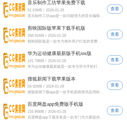
音乐制作工坊苹果免费下载
查看
91.63MB
/
2026-01-28
音乐制作工坊app是一款功能强大的音乐编辑应用软件。平台中的页面简洁方便，操作也非常简单。即使您是第一次使用，也可以快速获取相应的工
剪映国际版苹果下载手机版
查看
268.91MB
/
2026-01-28
剪映国际版是一款专为海外用户打造的党费视频编辑软件。这个版本是国际版的剪辑。主要是为抖音海外版打造的编辑软件。打开软件就可以快速编
华为运动健康最新版手机ios版
查看
141.78MB
/
2026-01-28
华为运动健康最新版是一款专为华为手机打造的运动健康软件。该版本是新升级资源的最新版本。打开软件直接记录您的运动状态，轻松查看步数、
搜狐新闻下载苹果版本
查看
59.92MB
/
2026-01-28
搜狐新闻下载app是一款手机新闻资讯应用软件。平台拥有最热门、最优质的资讯供大家浏览。用户还可以将感兴趣的内容添加到关注栏。下次有任
百度网盘app免费版手机版
查看
216.86MB
/
2026-01-28
百度网盘app下载安装是一款专门为大家提供的移动网盘存储应用软件。平台页面简洁明了，不同类型的资源工具也进行了分类管理，方便您下次搜