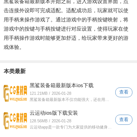
黑鲨装备箱最新版本开始之前，进入游戏设置界面，点
击连接外设即可完成适配。适配成功后，玩家就可以使
用手柄来操作游戏了。通过游戏中的手柄按键映射，将
游戏中的按键与手柄按键进行对应设置，使得玩家在使
用手柄操作游戏时能够更加舒适，给玩家带来更好的游
戏体验。
本类最新
黑鲨装备箱最新版本ios下载
查看
121.21MB
/
2026-01-28
黑鲨装备箱最新版本不仅功能强大，还在用户体验上下了很大的功夫，让玩家尽情享受游戏的乐趣。其界面设计简洁明了，配色舒适。主界面清晰显
云运动ios版下载安装
查看
128.56MB
/
2026-01-28
云运动app是一款专门为大家提供的移动健身应用。平台拥有大量的健身视频资源，不同类型的视频也进行了分类管理。用户还可以将相应的视频添